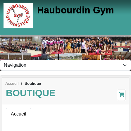
Panneau de gestion des cookies
Haubourdin Gym
Accueil
Boutique
BOUTIQUE
Accueil