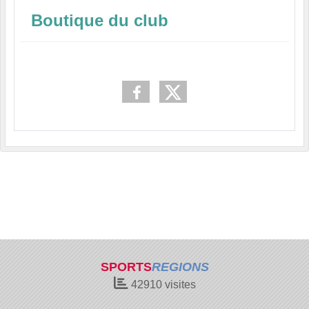
Boutique du club
SPORTS
REGIONS
42910
visites